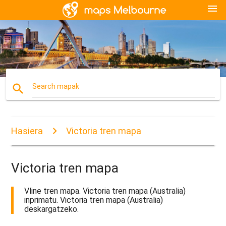
menu
search
Search mapak
Hasiera
Victoria tren mapa
Victoria tren mapa
Vline tren mapa. Victoria tren mapa (Australia)
inprimatu. Victoria tren mapa (Australia)
deskargatzeko.