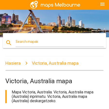
menu
search
Search mapak
Hasiera
Victoria, Australia mapa
Victoria, Australia mapa
Mapa Victoria, Australia. Victoria, Australia mapa
(Australia) inprimatu. Victoria, Australia mapa
(Australia) deskargatzeko.