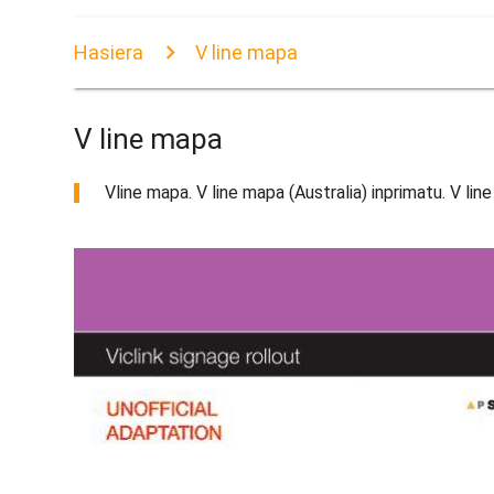
Hasiera
V line mapa
V line mapa
Vline mapa. V line mapa (Australia) inprimatu. V li