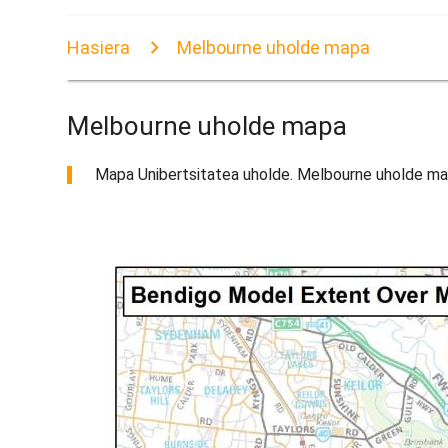
Hasiera
Melbourne uholde mapa
Melbourne uholde mapa
Mapa Unibertsitatea uholde. Melbourne uholde map