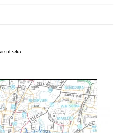
kargatzeko.