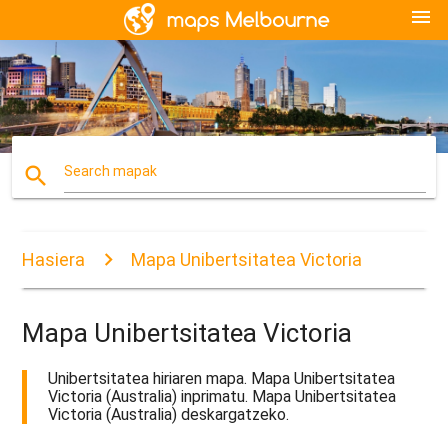
menu
search
Search mapak
Hasiera
Mapa Unibertsitatea Victoria
Mapa Unibertsitatea Victoria
Unibertsitatea hiriaren mapa. Mapa Unibertsitatea
Victoria (Australia) inprimatu. Mapa Unibertsitatea
Victoria (Australia) deskargatzeko.